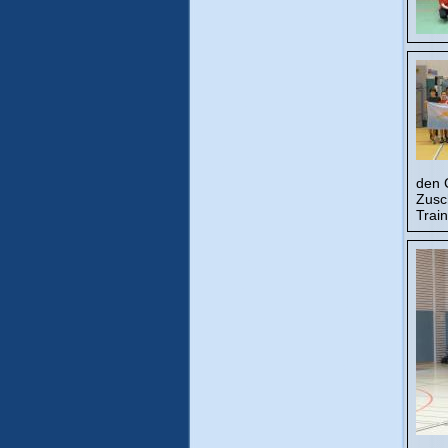
den 
Zusc
Trai