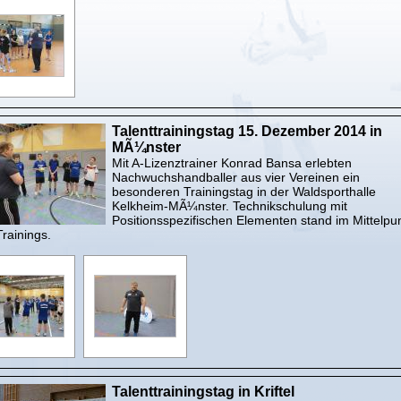
Talenttrainingstag 15. Dezember 2014 in
MÃ¼nster
Mit A-Lizenztrainer Konrad Bansa erlebten
Nachwuchshandballer aus vier Vereinen ein
besonderen Trainingstag in der Waldsporthalle
Kelkheim-MÃ¼nster. Technikschulung mit
Positionsspezifischen Elementen stand im Mittelpu
rainings.
Talenttrainingstag in Kriftel