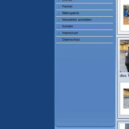
Partner
Bildergalerie
Newsletter anmelden
Kontakt
Impressum
Datenschutz
des T