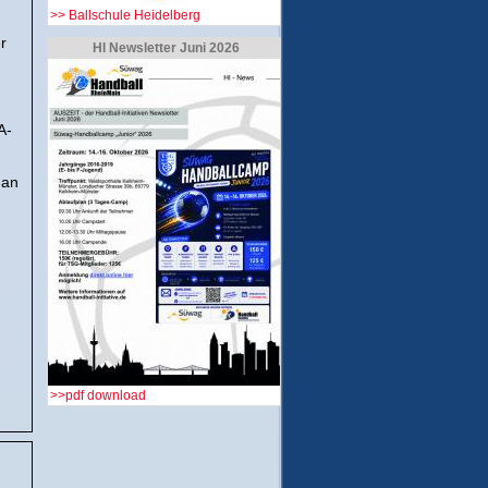
>> Ballschule Heidelberg
r
HI Newsletter Juni 2026
A-
 an
>>pdf download