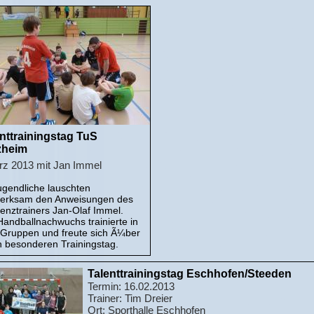
nttrainingstag TuS
zheim
z 2013 mit Jan Immel
ugendliche lauschten
erksam den Anweisungen des
zenztrainers Jan-Olaf Immel.
Handballnachwuchs trainierte in
 Gruppen und freute sich Ã¼ber
n besonderen Trainingstag.
Talenttrainingstag Eschhofen/Steeden
Termin: 16.02.2013
Trainer: Tim Dreier
Ort: Sporthalle Eschhofen